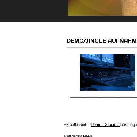
DEMO/JINGLE AUFNAH
_______________________________
Aktuelle Seite:
Home
Studio
Leistung
Beitragsseiten