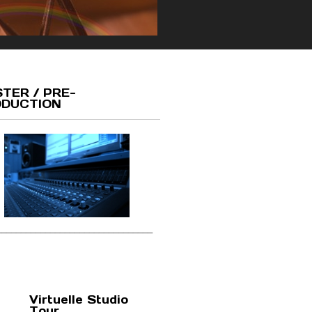
TER / PRE-
DUCTION
________________________________
Virtuelle Studio
Tour