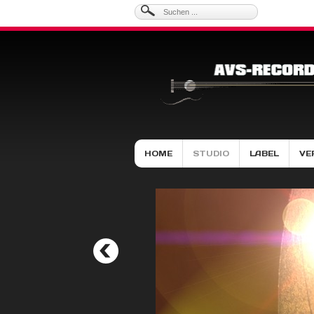
HOME
STUDIO
LABEL
VE